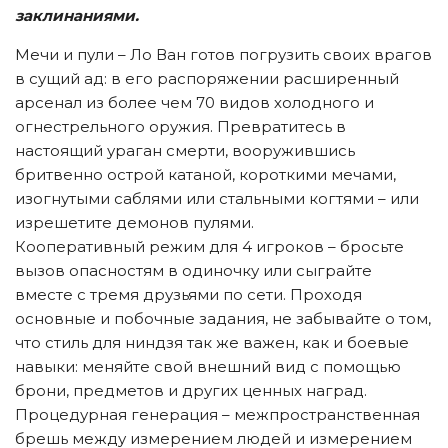
заклинаниями.
Мечи и пули – Ло Ван готов погрузить своих врагов
в сущий ад: в его распоряжении расширенный
арсенал из более чем 70 видов холодного и
огнестрельного оружия. Превратитесь в
настоящий ураган смерти, вооружившись
бритвенно острой катаной, короткими мечами,
изогнутыми саблями или стальными когтями – или
изрешетите демонов пулями.
Кооперативный режим для 4 игроков – бросьте
вызов опасностям в одиночку или сыграйте
вместе с тремя друзьями по сети. Проходя
основные и побочные задания, не забывайте о том,
что стиль для ниндзя так же важен, как и боевые
навыки: меняйте свой внешний вид с помощью
брони, предметов и других ценных наград.
Процедурная генерация – межпространственная
брешь между измерением людей и измерением