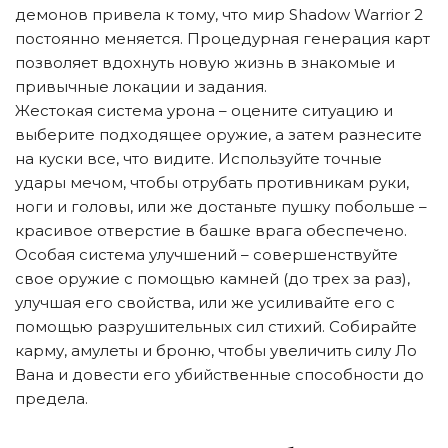
демонов привела к тому, что мир Shadow Warrior 2
постоянно меняется. Процедурная генерация карт
позволяет вдохнуть новую жизнь в знакомые и
привычные локации и задания.
Жестокая система урона – оцените ситуацию и
выберите подходящее оружие, а затем разнесите
на куски все, что видите. Используйте точные
удары мечом, чтобы отрубать противникам руки,
ноги и головы, или же достаньте пушку побольше –
красивое отверстие в башке врага обеспечено.
Особая система улучшений – совершенствуйте
свое оружие с помощью камней (до трех за раз),
улучшая его свойства, или же усиливайте его с
помощью разрушительных сил стихий. Собирайте
карму, амулеты и броню, чтобы увеличить силу Ло
Вана и довести его убийственные способности до
предела.