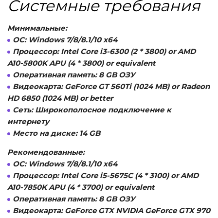
Системные требования
Минимальные:
ОС:
Windows 7/8/8.1/10 x64
Процессор:
Intel Core i3-6300 (2 * 3800) or AMD
A10-5800K APU (4 * 3800) or equivalent
Оперативная память:
8 GB ОЗУ
Видеокарта:
GeForce GT 560Ti (1024 MB) or Radeon
HD 6850 (1024 MB) or better
Сеть:
Широкополосное подключение к
интернету
Место на диске:
14 GB
Рекомендованные:
ОС:
Windows 7/8/8.1/10 x64
Процессор:
Intel Core i5-5675C (4 * 3100) or AMD
A10-7850K APU (4 * 3700) or equivalent
Оперативная память:
8 GB ОЗУ
Видеокарта:
GeForce GTX NVIDIA GeForce GTX 970