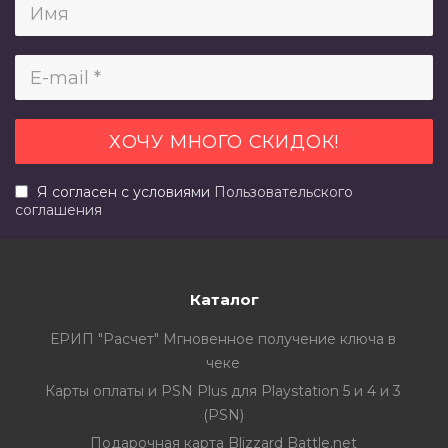
Я согласен с условиями
Пользовательского
соглашения
Каталог
ЕРИП "Расчет" Мгновенное получение ключа в
чеке
Карты оплаты и PSN Plus для Playstation 5 и 4 и 3
(PSN)
Подарочная карта Blizzard Battle.net