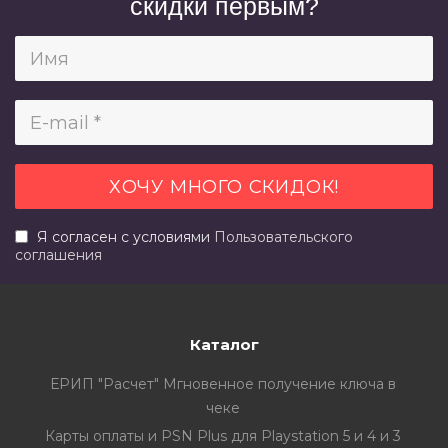
скидки первым?
Я согласен с условиями
Пользовательского
соглашения
Каталог
ЕРИП "Расчет" Мгновенное получение ключа в
чеке
Карты оплаты и PSN Plus для Playstation 5 и 4 и 3