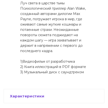
Луч света в царстве тьмы
Психологический триллер Alan Wake,
созданный авторами дилогии Max
Payne, погружает игрока в мир, где
оживают самые жуткие кошмары и
потаенные страхи. Неожиданные
повороты сюжета поджидают на
каждом шагу — игра захватывает и
держит в напряжении с первого до
последнего кадра.
1)Видеофильм от разработчика
2) Книга иллюстраций в PDF формате
3) Музыкальный диск с саундтреком
Характеристики