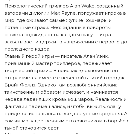
Психологический триллер Alan Wake, созданный
авторами дилогии Max Payne, погружает игрока в
мир, где оживают самые жуткие кошмары и
потаенные страхи. Неожиданные повороты
сюжета поджидают на каждом шагу — игра
захватывает и держит в напряжении с первого до
последнего кадра.
Главный герой игры — писатель Алан Уэйк,
признанный мастер триллеров, переживает
творческий кризис. В поисках вдохновения он
отправляется вместе с невестой в тихий городок
Брайт Фоллз. Однако там возлюбленная Алана
таинственным образом исчезает, и начинается
череда леденящих кровь кошмаров. Реальность и
фантазии перемешались, и чтобы выжить, Алану
придется использовать все доступные средства. А
самым могущественным его союзником в борьбе с
тьмой становится свет.