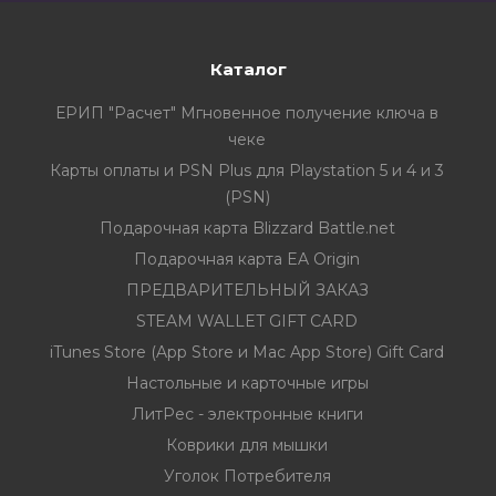
Каталог
ЕРИП "Расчет" Мгновенное получение ключа в
чеке
Карты оплаты и PSN Plus для Playstation 5 и 4 и 3
(PSN)
Подарочная карта Blizzard Battle.net
Подарочная карта EA Origin
ПРЕДВАРИТЕЛЬНЫЙ ЗАКАЗ
STEAM WALLET GIFT CARD
iTunes Store (App Store и Mac App Store) Gift Card
Настольные и карточные игры
ЛитРес - электронные книги
Коврики для мышки
Уголок Потребителя