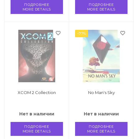
ПОДРОБНЕЕ
ПОДРОБНЕЕ
MORE DETAILS
MORE DETAILS
favorite_border
favorite_border
-77%
XCOM 2 Collection
No Man's Sky
Нет в наличии
Нет в наличии
ПОДРОБНЕЕ
ПОДРОБНЕЕ
MORE DETAILS
MORE DETAILS