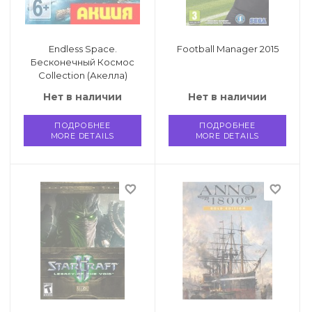
Endless Space.
Football Manager 2015
Бесконечный Космос
Collection (Акелла)
Цифровая версия
Нет в наличии
Нет в наличии
ПОДРОБНЕЕ
ПОДРОБНЕЕ
MORE DETAILS
MORE DETAILS
favorite_border
favorite_border