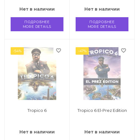
Нет в наличии
Нет в наличии
ПОДРОБНЕЕ
ПОДРОБНЕЕ
MORE DETAILS
MORE DETAILS
favorite_border
favorite_border
-54%
-47%
Tropico 6
Tropico 6 El-Prez Edition
Нет в наличии
Нет в наличии