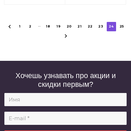
...
1
2
18
19
20
21
22
23
24
25
Хочешь узнавать про акции и
скидки первым?