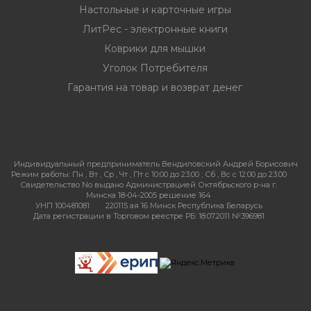
Настольные и карточные игры
ЛитРес - электронные книги
Коврики для мышки
Уголок Потребителя
Гарантия на товар и возврат денег
Индивидуальный предприниматель Вендиловский Андрей Борисович
Режим работы:
Пн , Вт , Ср , Чт , Пт c 10:00 до 23:00 ; Сб , Вс c 12:00 до 23:00
Свидетельство No выдано Администрацией Октябрьского р-на г.
Минска 18-04-2005 решение 164
УНП 100481081
220115 ая 16 Минск Республика Беларусь
Дата регистрации в Торговом реестре РБ: 18.07.2011 №396981