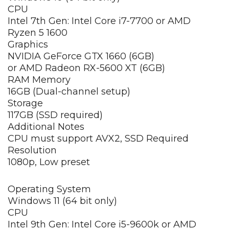
CPU
Intel 7th Gen: Intel Core i7-7700 or AMD
Ryzen 5 1600
Graphics
NVIDIA GeForce GTX 1660 (6GB)
or AMD Radeon RX-5600 XT (6GB)
RAM Memory
16GB (Dual-channel setup)
Storage
117GB (SSD required)
Additional Notes
CPU must support AVX2, SSD Required
Resolution
1080p, Low preset
Operating System
Windows 11 (64 bit only)
CPU
Intel 9th Gen: Intel Core i5-9600k or AMD