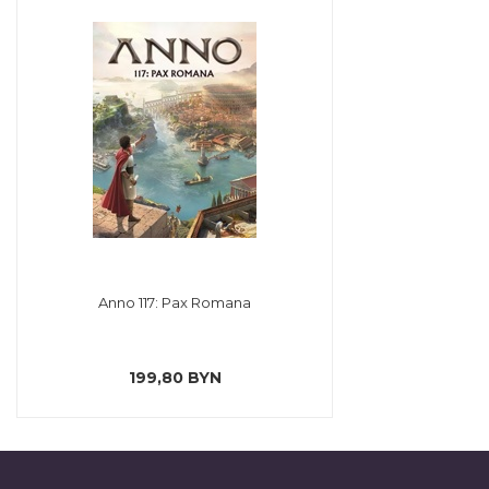
Anno 117: Pax Romana
199,80 BYN