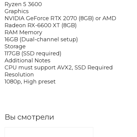
Ryzen 5 3600
Graphics
NVIDIA GeForce RTX 2070 (8GB) or AMD
Radeon RX-6600 XT (8GB)
RAM Memory
16GB (Dual-channel setup)
Storage
117GB (SSD required)
Additional Notes
CPU must support AVX2, SSD Required
Resolution
1080p, High preset
Вы смотрели