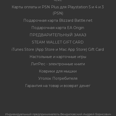
Карты оплаты и PSN Plus для Playstation 5 и 4 и 3
(PSN)
Подарочная карта Blizzard Battle.net
Подарочная карта EA Origin
ПРЕДВАРИТЕЛЬНЫЙ ЗАКАЗ
STEAM WALLET GIFT CARD
iTunes Store (App Store и Mac App Store) Gift Card
Настольные и карточные игры
ЛитРес - электронные книги
Коврики для мышки
Уголок Потребителя
Гарантия на товар и возврат денег
Индивидуальный предприниматель Вендиловский Андрей Борисович