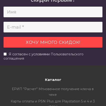
Я согласен с условиями
Пользовательского
соглашения
Каталог
ЕРИП "Расчет" Мгновенное получение ключа в
чеке
Карты оплаты и PSN Plus для Playstation 5 и 4 и 3