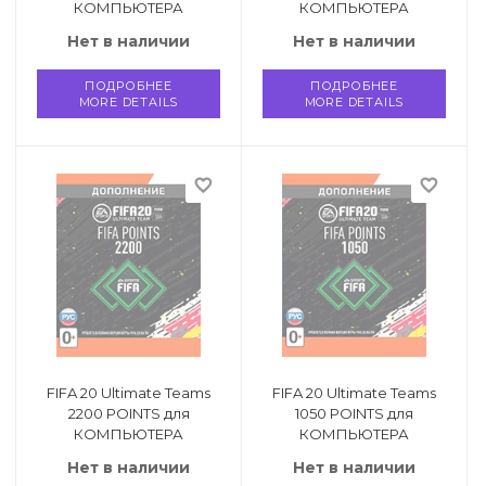
КОМПЬЮТЕРА
КОМПЬЮТЕРА
Нет в наличии
Нет в наличии
ПОДРОБНЕЕ
ПОДРОБНЕЕ
MORE DETAILS
MORE DETAILS
favorite_border
favorite_border
FIFA 20 Ultimate Teams
FIFA 20 Ultimate Teams
2200 POINTS для
1050 POINTS для
КОМПЬЮТЕРА
КОМПЬЮТЕРА
Нет в наличии
Нет в наличии