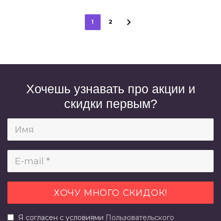
1
2
Хочешь узнавать про акции и
скидки первым?
Я согласен с условиями
Пользовательского