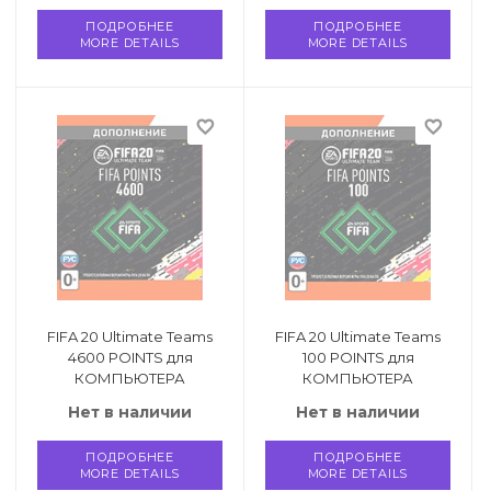
ПОДРОБНЕЕ
ПОДРОБНЕЕ
MORE DETAILS
MORE DETAILS
favorite_border
favorite_border
FIFA 20 Ultimate Teams
FIFA 20 Ultimate Teams
4600 POINTS для
100 POINTS для
КОМПЬЮТЕРА
КОМПЬЮТЕРА
Нет в наличии
Нет в наличии
ПОДРОБНЕЕ
ПОДРОБНЕЕ
MORE DETAILS
MORE DETAILS