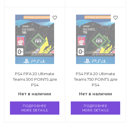
favorite_border
favorite_border
PS4 FIFA 20 Ultimate
PS4 FIFA 20 Ultimate
Teams 500 POINTS для
Teams 750 POINTS для
PS4
PS4
Нет в наличии
Нет в наличии
ПОДРОБНЕЕ
ПОДРОБНЕЕ
MORE DETAILS
MORE DETAILS