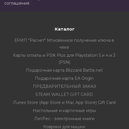
соглашения
Каталог
ЕРИП "Расчет" Мгновенное получение ключа в
чеке
Карты оплаты и PSN Plus для Playstation 5 и 4 и 3
(PSN)
Подарочная карта Blizzard Battle.net
Подарочная карта EA Origin
ПРЕДВАРИТЕЛЬНЫЙ ЗАКАЗ
STEAM WALLET GIFT CARD
iTunes Store (App Store и Mac App Store) Gift Card
Настольные и карточные игры
ЛитРес - электронные книги
Коврики для мышки