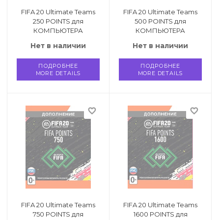
FIFA 20 Ultimate Teams
FIFA 20 Ultimate Teams
250 POINTS для
500 POINTS для
КОМПЬЮТЕРА
КОМПЬЮТЕРА
Нет в наличии
Нет в наличии
ПОДРОБНЕЕ
ПОДРОБНЕЕ
MORE DETAILS
MORE DETAILS
favorite_border
favorite_border
FIFA 20 Ultimate Teams
FIFA 20 Ultimate Teams
750 POINTS для
1600 POINTS для