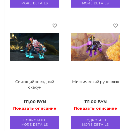
MORE DETAILS
MORE DETAILS
favorite_border
favorite_border
Сияющий звездный
Мистический руноклык
скакун
111,00
BYN
111,00
BYN
Показать описание
Показать описание
ПОДРОБНЕЕ
ПОДРОБНЕЕ
MORE DETAILS
MORE DETAILS