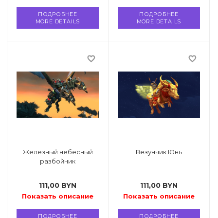
ПОДРОБНЕЕ
ПОДРОБНЕЕ
MORE DETAILS
MORE DETAILS
favorite_border
favorite_border
Железный небесный
Везунчик Юнь
разбойник
111,00
BYN
111,00
BYN
Показать описание
Показать описание
ПОДРОБНЕЕ
ПОДРОБНЕЕ