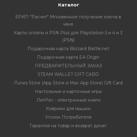
Каталог
ЕРИП "Расчет" Мгновенное получение ключа в
чеке
Карты оплаты и PSN Plus для Playstation 5 и 4 и 3
(PSN)
Подарочная карта Blizzard Battle.net
Подарочная карта EA Origin
ПРЕДВАРИТЕЛЬНЫЙ ЗАКАЗ
STEAM WALLET GIFT CARD
iTunes Store (App Store и Mac App Store) Gift Card
Настольные и карточные игры
ЛитРес - электронные книги
Коврики для мышки
Уголок Потребителя
Гарантия на товар и возврат денег