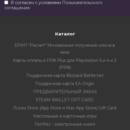
Я согласен с условиями
Пользовательского
соглашения
Каталог
ЕРИП "Расчет" Мгновенное получение ключа в
чеке
Карты оплаты и PSN Plus для Playstation 5 и 4 и 3
(PSN)
Подарочная карта Blizzard Battle.net
Подарочная карта EA Origin
ПРЕДВАРИТЕЛЬНЫЙ ЗАКАЗ
STEAM WALLET GIFT CARD
iTunes Store (App Store и Mac App Store) Gift Card
Настольные и карточные игры
ЛитРес - электронные книги