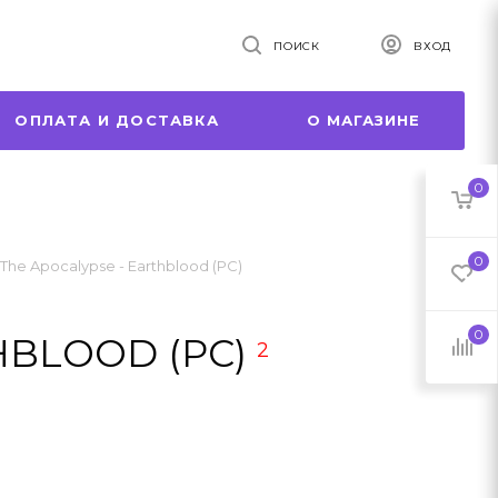
ПОИСК
ВХОД
ОПЛАТА И ДОСТАВКА
О МАГАЗИНЕ
0
0
The Apocalypse - Earthblood (PC)
0
HBLOOD (PC)
2