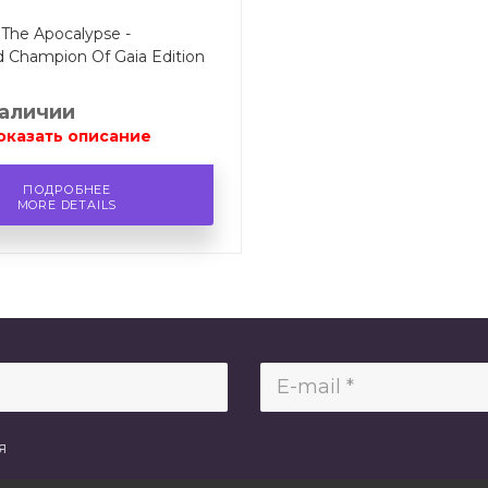
 The Apocalypse -
d Champion Of Gaia Edition
наличии
оказать описание
ПОДРОБНЕЕ
MORE DETAILS
я