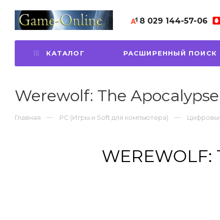
8 029
144-57-06
КАТАЛОГ
РАСШИРЕННЫЙ ПОИСК
Werewolf: The Apocalypse 
Главная
PC (Игры и Soft для компьютера)
Цифровые
WEREWOLF: T