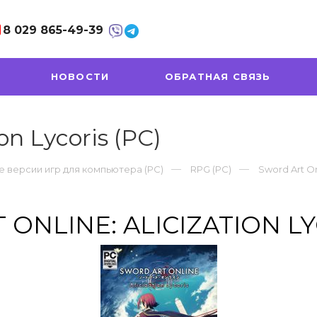
8 029
865-49-39
НОВОСТИ
ОБРАТНАЯ СВЯЗЬ
on Lycoris (PC)
 версии игр для компьютера (PC)
RPG (PC)
Sword Art Onl
ONLINE: ALICIZATION LY