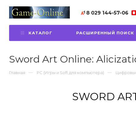
8 029
144-57-06
КАТАЛОГ
РАСШИРЕННЫЙ ПОИСК
Sword Art Online: Alicizati
Главная
PC (Игры и Soft для компьютера)
Цифровые
SWORD ART 