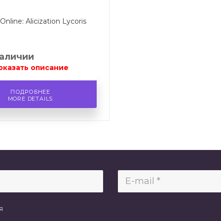
Online: Alicization Lycoris
наличии
оказать описание
ПОДРОБНЕЕ
MORE DETAILS
я