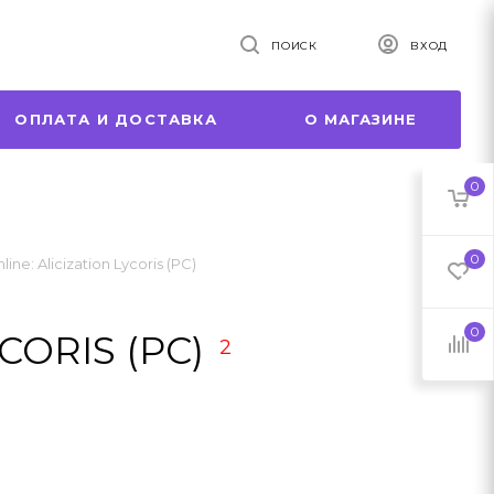
ПОИСК
ВХОД
ОПЛАТА И ДОСТАВКА
О МАГАЗИНЕ
0
0
ine: Alicization Lycoris (PC)
0
CORIS (PC)
2