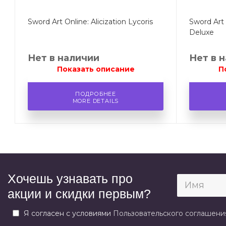
Sword Art Online: Alicization Lycoris
Sword Art 
Deluxe
Нет в наличии
Нет в 
Показать описание
П
ПОДРОБНЕЕ
MORE DETAILS
Хочешь узнавать про
акции и скидки первым?
Я согласен с условиями
Пользовательского соглашени