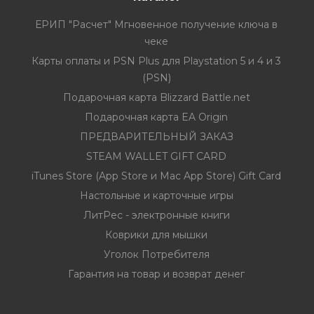
ЕРИП "Расчет" Мгновенное получение ключа в
чеке
Карты оплаты и PSN Plus для Playstation 5 и 4 и 3
(PSN)
Подарочная карта Blizzard Battle.net
Подарочная карта EA Origin
ПРЕДВАРИТЕЛЬНЫЙ ЗАКАЗ
STEAM WALLET GIFT CARD
iTunes Store (App Store и Mac App Store) Gift Card
Настольные и карточные игры
ЛитРес - электронные книги
Коврики для мышки
Уголок Потребителя
Гарантия на товар и возврат денег