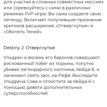
для участия в сложных совместных миссиях
или соревнуйтесь с ними в различных
режимах PvP-игры. Вы сами создаете свою
легенду. Включает получившие признание
критиков расширения «Отвергнутые» и
«Обитель Теней».
Destiny 2: Отвергнутые
Ульдрен и восемь его баронов совершают
рискованный побег из тюрьмы, попутно
убивая легендарного охотника, Кейда-6, и
начинают сеять хаос на Рифе. Выследите
Ульдрена Сова и отомстите за Кейда-6 с
помощью девяти дополнительных
суперспособностей.