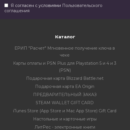
Я согласен с условиями
Пользовательского
соглашения
Каталог
ЕРИП "Расчет" Мгновенное получение ключа в
чеке
Карты оплаты и PSN Plus для Playstation 5 и 4 и 3
(PSN)
Подарочная карта Blizzard Battle.net
Подарочная карта EA Origin
ПРЕДВАРИТЕЛЬНЫЙ ЗАКАЗ
STEAM WALLET GIFT CARD
iTunes Store (App Store и Mac App Store) Gift Card
Настольные и карточные игры
ЛитРес - электронные книги