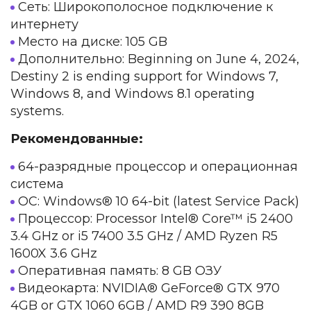
Сеть: Широкополосное подключение к
интернету
Место на диске: 105 GB
Дополнительно: Beginning on June 4, 2024,
Destiny 2 is ending support for Windows 7,
Windows 8, and Windows 8.1 operating
systems.
Рекомендованные:
64-разрядные процессор и операционная
система
ОС: Windows® 10 64-bit (latest Service Pack)
Процессор: Processor Intel® Core™ i5 2400
3.4 GHz or i5 7400 3.5 GHz / AMD Ryzen R5
1600X 3.6 GHz
Оперативная память: 8 GB ОЗУ
Видеокарта: NVIDIA® GeForce® GTX 970
4GB or GTX 1060 6GB / AMD R9 390 8GB