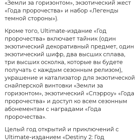
«Земли за горизонтом», экзотический жест
«Года пророчества» и набор «Легенды
темной стороны»).
Кроме того, Ultimate-издание «Год
пророчества» включает тайник (один
экзотический декоративный предмет, один
экзотический шифр, два высших сплава,
три высших осколка, которые вы будете
получать с каждым сезонным релизом),
украшение и катализатор для экзотической
снайперской винтовки «Земли за
горизонтом», экзотический «Спэрроу» «Года
пророчества» и доступ ко всем сезонным
абонементам с наградами «Года
пророчества».
Целый год открытий и приключений с
Ultimate-изданием «Destiny 2: Год