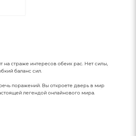
 на страже интересов обеих рас. Нет силы,
ыбкий баланс сил.
оречь поражений. Вы откроете дверь в мир
настоящей легендой онлайнового мира.