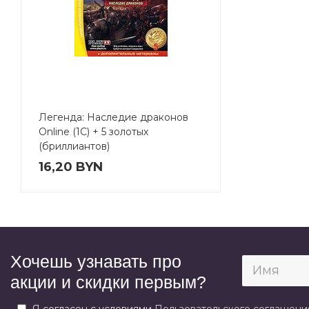
Легенда: Наследие драконов
Online (1C) + 5 золотых
(бриллиантов)
16,20 BYN
Хочешь узнавать про
акции и скидки первым?