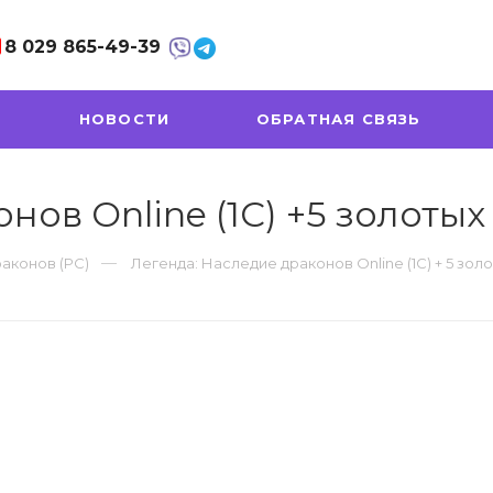
8 029
865-49-39
НОВОСТИ
ОБРАТНАЯ СВЯЗЬ
нов Online (1C) +5 золотых
аконов (PC)
Легенда: Наследие драконов Online (1C) + 5 зол