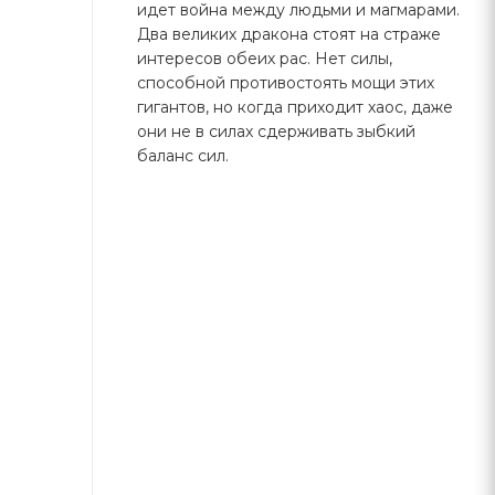
идет война между людьми и магмарами.
Два великих дракона стоят на страже
интересов обеих рас. Нет силы,
способной противостоять мощи этих
гигантов, но когда приходит хаос, даже
они не в силах сдерживать зыбкий
баланс сил.