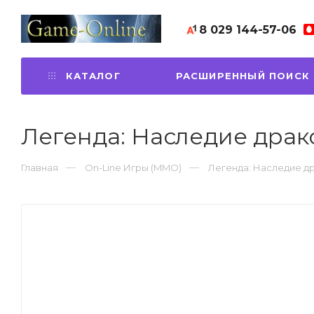
8 029
144-57-06
КАТАЛОГ
РАСШИРЕННЫЙ ПОИСК
Легенда: Наследие драко
Главная
On-Line Игры (MMO)
Легенда: Наследие др