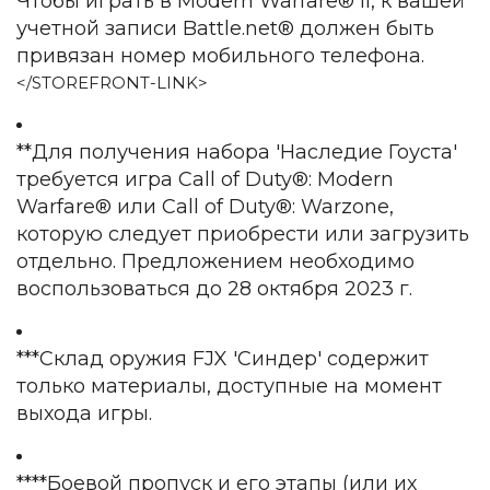
Чтобы играть в Modern Warfare® II, к вашей
учетной записи Battle.net® должен быть
привязан номер мобильного телефона.
</STOREFRONT-LINK>
**Для получения набора 'Наследие Гоуста'
требуется игра Call of Duty®: Modern
Warfare® или Call of Duty®: Warzone,
которую следует приобрести или загрузить
отдельно. Предложением необходимо
воспользоваться до 28 октября 2023 г.
***Склад оружия FJX 'Синдер' содержит
только материалы, доступные на момент
выхода игры.
****Боевой пропуск и его этапы (или их