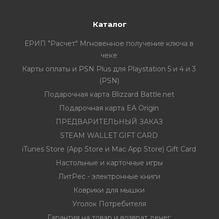
Каталог
ЕРИП "Расчет" Мгновенное получение ключа в
чеке
Карты оплаты и PSN Plus для Playstation 5 и 4 и 3
(PSN)
Подарочная карта Blizzard Battle.net
Подарочная карта EA Origin
ПРЕДВАРИТЕЛЬНЫЙ ЗАКАЗ
STEAM WALLET GIFT CARD
iTunes Store (App Store и Mac App Store) Gift Card
Настольные и карточные игры
ЛитРес - электронные книги
Коврики для мышки
Уголок Потребителя
Гарантия на товар и возврат денег