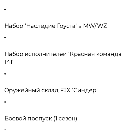
Набор 'Наследие Гоуста' в MW/WZ
Набор исполнителей 'Красная команда
141'
Оружейный склад FJX 'Синдер'
Боевой пропуск (1 сезон)