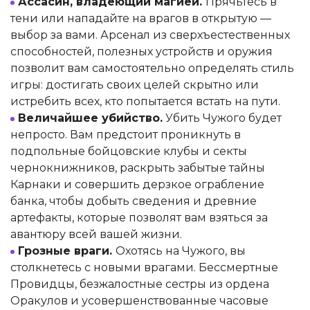
Ассасин, владеющий магией.
Прячьтесь в
тени или нападайте на врагов в открытую —
выбор за вами. Арсенал из сверхъестественных
способностей, полезных устройств и оружия
позволит вам самостоятельно определять стиль
игры: достигать своих целей скрытно или
истребить всех, кто попытается встать на пути.
Величайшее убийство.
Убить Чужого будет
непросто. Вам предстоит проникнуть в
подпольные бойцовские клубы и секты
чернокнижников, раскрыть забытые тайны
Карнаки и совершить дерзкое ограбление
банка, чтобы добыть сведения и древние
артефакты, которые позволят вам взяться за
авантюру всей вашей жизни.
Грозные враги.
Охотясь на Чужого, вы
столкнетесь с новыми врагами. Бессмертные
Провидцы, безжалостные сестры из ордена
Оракулов и усовершенствованные часовые