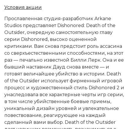
Условия акции
Прославленная студия-разработчик Arkane
Studios представляет Dishonored: Death of the
Outsider, очередную самостоятельную главу
серии Dishonored, высоко оцененной
критиками. Вам снова предстоит роль ассасина
со сверхъестественными способностями, на этот
раз — печально известной Билли Лерк. Она и ее
бывший наставник Дауд снова вместе — и
готовят величайшее убийство в истории. Death
of the Outsider использует фирменный игровой
процесс и художественный стиль Dishonored 2 и
унаследовала все характерные черты игр серии,
в том числе убийственные боевые приемы,
уникальный дизайн уровней и увлекательное
повествование, реагирующее на каждый
сделанный вами выбор. Death of the Outsider