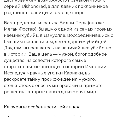
даст новичкам возможность познакомиться с
серией Dishonored, а для давних поклонников
раздвинет границы игры ещё шире.
Вам предстоит играть за Билли Лерк (она же —
Меган Фостер), бывшую одной из самых грозных
наемных убийц в Дануолле. Воссоединившись с
бывшим наставником, легендарным убийцей
Даудом, вы решаетесь на величайшее убийство
в истории. Ваша цель — Чужой, богоподобное
существо, на совести которого самые
отвратительные эпизоды в истории Империи.
Исследуя мрачные уголки Карнаки, вы
раскроете тайну происхождения Чужого,
столкнетесь с опасными врагами и примете
решения, которые навсегда изменят мир.
Ключевые особенности геймплея: