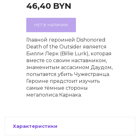
46,40
BYN
НЕТ В НАЛИЧИИ
Главной героиней Dishonored:
Death of the Outsider является
Билли Лерк (Billie Lurk), которая
вместе со своим наставником,
знаменитым ассасином Даудом,
попытается убить Чужестранца.
Героине предстоит изучить
самые тёмные стороны
мегаполиса Карнака.
Характеристики