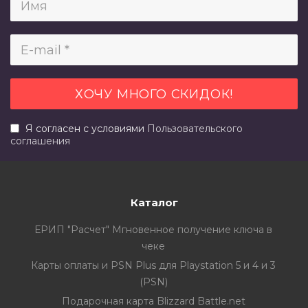
Я согласен с условиями
Пользовательского
соглашения
Каталог
ЕРИП "Расчет" Мгновенное получение ключа в
чеке
Карты оплаты и PSN Plus для Playstation 5 и 4 и 3
(PSN)
Подарочная карта Blizzard Battle.net