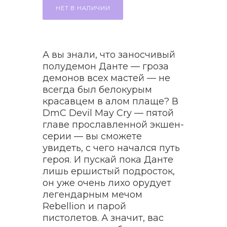
НЕТ В НАЛИЧИИ
А вы знали, что заносчивый
полудемон Данте — гроза
демонов всех мастей — не
всегда был белокурым
красавцем в алом плаще? В
DmC Devil May Cry — пятой
главе прославленной экшен-
серии — вы сможете
увидеть, с чего начался путь
героя. И пускай пока Данте
лишь ершистый подросток,
он уже очень лихо орудует
легендарным мечом
Rebellion и парой
пистолетов. А значит, вас