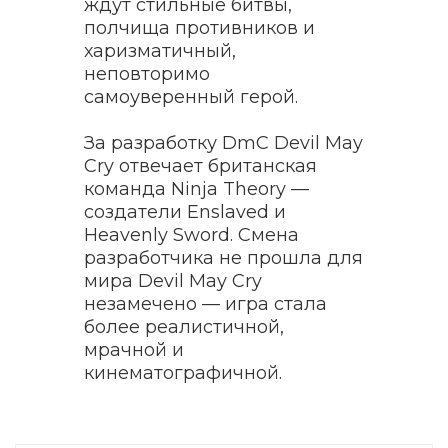
ждут стильные битвы,
полчища противников и
харизматичный,
неповторимо
самоуверенный герой.
За разработку DmC Devil May
Cry отвечает британская
команда Ninja Theory —
создатели Enslaved и
Heavenly Sword. Смена
разработчика не прошла для
мира Devil May Cry
незамечено — игра стала
более реалистичной,
мрачной и
кинематографичной.