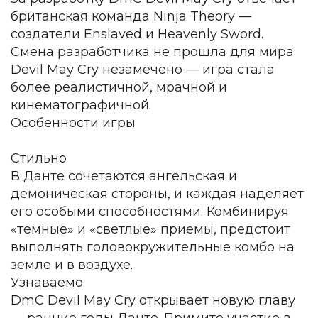
британская команда Ninja Theory —
создатели Enslaved и Heavenly Sword.
Смена разработчика не прошла для мира
Devil May Cry незамечено — игра стала
более реалистичной, мрачной и
кинематографичной.
Особенности игры
Стильно
В Данте сочетаются ангельская и
демоническая стороны, и каждая наделяет
его особыми способностями. Комбинируя
«темные» и «светлые» приемы, предстоит
выполнять головокружительные комбо на
земле и в воздухе.
Узнаваемо
DmC Devil May Cry открывает новую главу