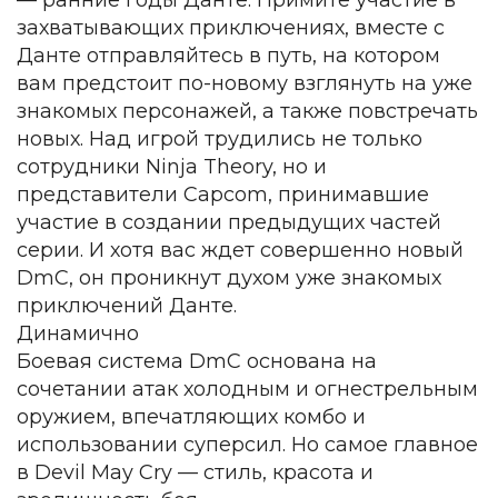
— ранние годы Данте. Примите участие в
захватывающих приключениях, вместе с
Данте отправляйтесь в путь, на котором
вам предстоит по-новому взглянуть на уже
знакомых персонажей, а также повстречать
новых. Над игрой трудились не только
сотрудники Ninja Theory, но и
представители Capcom, принимавшие
участие в создании предыдущих частей
серии. И хотя вас ждет совершенно новый
DmC, он проникнут духом уже знакомых
приключений Данте.
Динамично
Боевая система DmC основана на
сочетании атак холодным и огнестрельным
оружием, впечатляющих комбо и
использовании суперсил. Но самое главное
в Devil May Cry — стиль, красота и