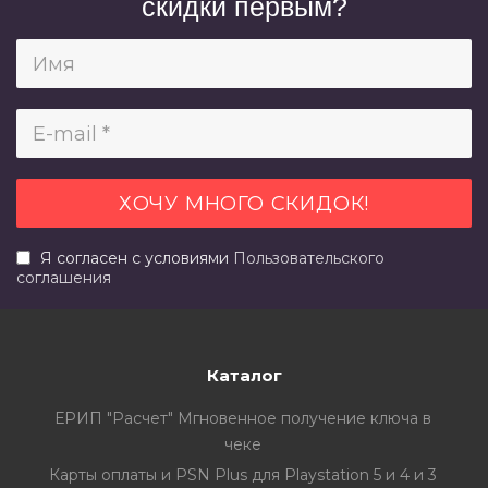
скидки первым?
Я согласен с условиями
Пользовательского
соглашения
Каталог
ЕРИП "Расчет" Мгновенное получение ключа в
чеке
Карты оплаты и PSN Plus для Playstation 5 и 4 и 3