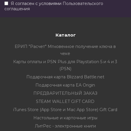
Я согласен с условиями
Пользовательского
соглашения
Каталог
ЕРИП "Расчет" Мгновенное получение ключа в
чеке
Карты оплаты и PSN Plus для Playstation 5 и 4 и 3
(PSN)
Подарочная карта Blizzard Battle.net
Подарочная карта EA Origin
ПРЕДВАРИТЕЛЬНЫЙ ЗАКАЗ
STEAM WALLET GIFT CARD
iTunes Store (App Store и Mac App Store) Gift Card
Настольные и карточные игры
ЛитРес - электронные книги