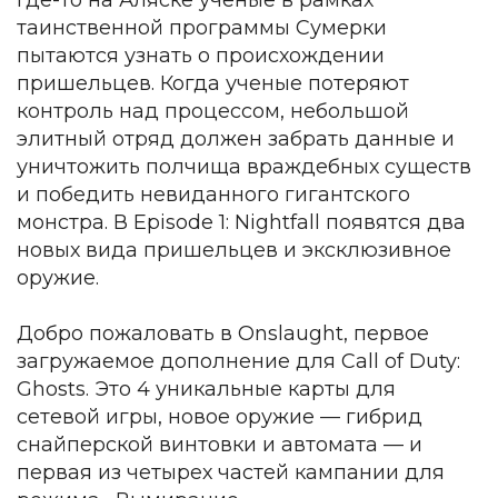
где-то на Аляске ученые в рамках
таинственной программы Сумерки
пытаются узнать о происхождении
пришельцев. Когда ученые потеряют
контроль над процессом, небольшой
элитный отряд должен забрать данные и
уничтожить полчища враждебных существ
и победить невиданного гигантского
монстра. В Episode 1: Nightfall появятся два
новых вида пришельцев и эксклюзивное
оружие.
Добро пожаловать в Onslaught, первое
загружаемое дополнение для Call of Duty:
Ghosts. Это 4 уникальные карты для
сетевой игры, новое оружие — гибрид
снайперской винтовки и автомата — и
первая из четырех частей кампании для