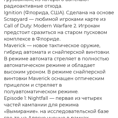
радиоактивные отхода.
Ignition (Флорида, США). Cделана на основе
Scrapyard — любимой игроками карте из
Call of Duty: Modern Warfare 2. Игрокам
предстоит сразиться на старом пусковом
комплексе в Флориде..
Maverick — новое тактическое оружие,
гибрид автомата и снайперской винтовки.
В режиме автомата стреляет в полностью
автоматическом режиме и обладает
высоким уроном. В режиме снайперской
винтовки Maverick оснащен оптическим
прицелом и стреляет в
полуавтоматическом режиме.
Episode 1: Nightfall — первая из четырех
частей кампании для режима
«Вымирание». на исследовательской базе