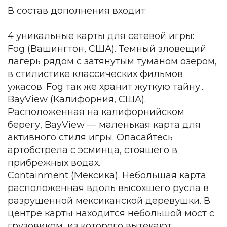
В состав дополнения входит:
4 уникальные карты для сетевой игры:
Fog (Вашингтон, США). Темный зловещий
лагерь рядом с затянутым туманом озером,
в стилистике классических фильмов
ужасов. Fog так же хранит жуткую тайну...
BayView (Калифорния, США).
Расположенная на калифорнийском
берегу, BayView — маленькая карта для
активного стиля игры. Опасайтесь
артобстрела с эсминца, стоящего в
прибрежных водах.
Containment (Мексика). Небольшая карта
расположенная вдоль высохшего русла в
разрушенной мексиканской деревушки. В
центре карты находится небольшой мост с
грузовиком, из которого вытекают