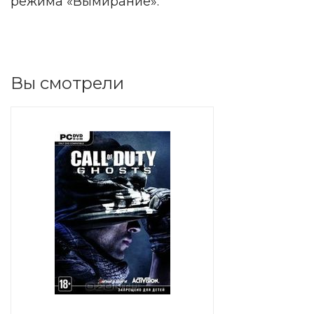
режима «Вымирание».
Вы смотрели