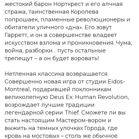
жестокий барон Норткрест и его алчная
стража, таинственная Королева
попрошаек, пламенные революционеры и
обитатели уличного «дна». Его зовут
Гарретт, и он в совершенстве владеет
искусством взлома и проникновения. Чума,
война, разборки… пусть остальные
трепещут – а он будет воровать!
Нетленная классика возвращается.
Совершенно новая игра от студии Eidos-
Montreal, подарившей поклонникам
великолепную Deus Ex: Human Revolution,
возрождает лучшие традиции
легендарной серии Thief. Сможете ли вы
стать настоящим Мастером-вором и
выжить на темных улочках Города, где
кровь на мостовых – столь же обычное