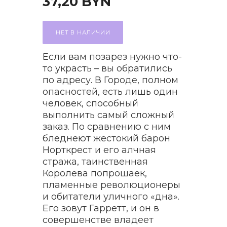
37,20
BYN
НЕТ В НАЛИЧИИ
Если вам позарез нужно что-
то украсть – вы обратились
по адресу. В Городе, полном
опасностей, есть лишь один
человек, способный
выполнить самый сложный
заказ. По сравнению с ним
бледнеют жестокий барон
Норткрест и его алчная
стража, таинственная
Королева попрошаек,
пламенные революционеры
и обитатели уличного «дна».
Его зовут Гарретт, и он в
совершенстве владеет