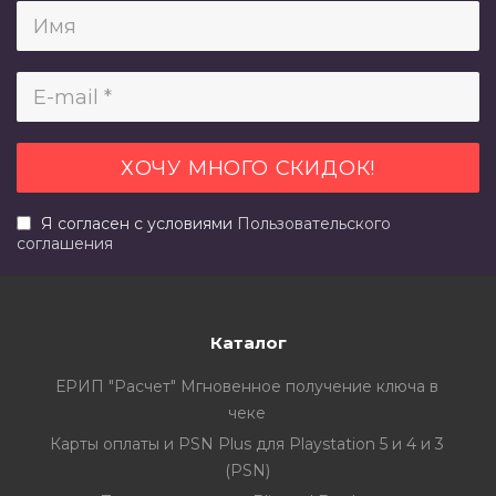
Я согласен с условиями
Пользовательского
соглашения
Каталог
ЕРИП "Расчет" Мгновенное получение ключа в
чеке
Карты оплаты и PSN Plus для Playstation 5 и 4 и 3
(PSN)