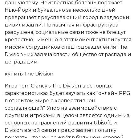
данную тему. Неизвестная болезнь поражает
Нью-Йорк и буквально за несколько дней
превращает преуспевающий город в задворки
цивилизации. Привычная инфраструктура
разрушена, социальные связи тоже не блещут
крепостью - именно в этот момент активируется
миссия сотрудников спецподразделения The
Division - их задача спасти общество от распада и
деградации.
купить The Division
Игра Tom Clancy's The Division в основных
характеристиках будет звучать как "онлайн RPG
в открытом мире с кооперативной
составляющей". Упор на взаимодействие с
другими игроками в целом является одним из
основных направлений развития Ubisoft, и
Division в этой связи представляет попытку
показать, что же нас ждёт в будущем игровой