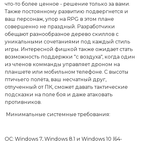
что-то более ценное - решение только за вами.
Также постоянному развитию подвергнется и
ваш персонаж, упор на RPG в этом плане
совершенно не праздный. Разработчики
обещают разнообразное дерево скиллов с
уникальными сочетаниями под каждый стиль
игры. Интересной фишкой также ожидает стать
возможность поддержки "с воздуха", когда один
из членов комманды управляет дроном на
планшете или мобильном телефоне. С высоты
птичьего полёта, ваш несчатный друг,
отлученный от ПК, сможет давать тактические
подсказки на поле боя и даже атаковать
противников.
Минимальные системные требования:
ОС: Windows 7, Windows 8.1 и Windows 10 (64-