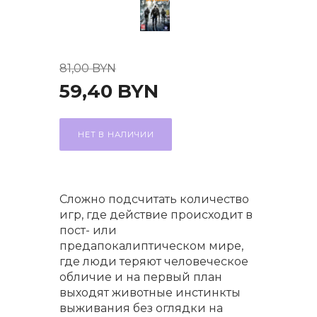
81,00
BYN
59,40
BYN
НЕТ В НАЛИЧИИ
Сложно подсчитать количество
игр, где действие происходит в
пост- или
предапокалиптическом мире,
где люди теряют человеческое
обличие и на первый план
выходят животные инстинкты
выживания без оглядки на