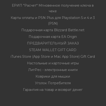
ЕРИП "Расчет" Мгновенное получение ключа в
чеке
Карты оплаты и PSN Plus для Playstation 5 и 4 и 3
(PSN)
Подарочная карта Blizzard Battle.net
Подарочная карта EA Origin
ПРЕДВАРИТЕЛЬНЫЙ ЗАКАЗ
STEAM WALLET GIFT CARD
iTunes Store (App Store и Mac App Store) Gift Card
Настольные и карточные игры
ЛитРес - электронные книги
Коврики для мышки
Уголок Потребителя
Гарантия на товар и возврат денег