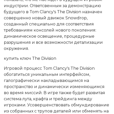
индустрии. Ответсвенным за демонстрацию
будущего в Tom Clancy's The Division назначен
совершенно новый движок Snowdrop,
созданный специально для соответствия
требованиям консолей нового поколения:
динамическое освещение, процедурные
разрушения и все возможности детализации
окружения.
купить ключ The Division
Игровой процесс Tom Clancy's The Division
обогатиться уникальным интерфейсом,
галографически накладывающимся на
пространство и динамически изменяющимся
во время миссий. В игре также будет развитая
система лута, крафта и трейдинга между
игроками. Усовершенствовать обмундирование
из собранных с трупов деталей или обменять на