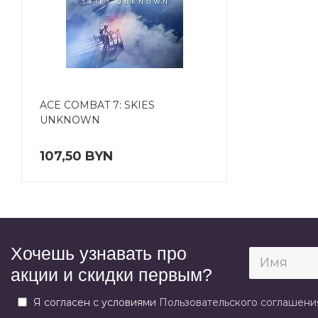
ACE COMBAT 7: SKIES
UNKNOWN
107,50 BYN
Хочешь узнавать про
акции и скидки первым?
Я согласен с условиями
Пользовательского соглашени