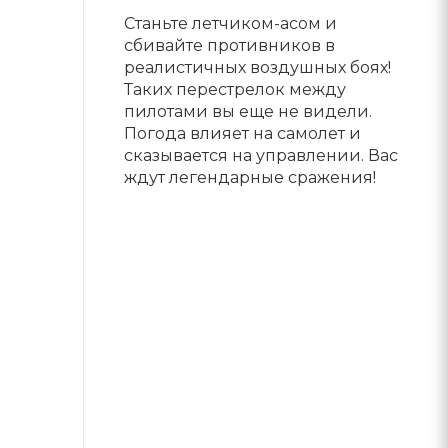
Станьте летчиком-асом и
сбивайте противников в
реалистичных воздушных боях!
Таких перестрелок между
пилотами вы еще не видели.
Погода влияет на самолет и
сказывается на управлении. Вас
ждут легендарные сражения!