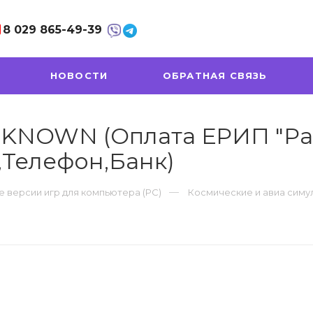
8 029
865-49-39
НОВОСТИ
ОБРАТНАЯ СВЯЗЬ
KNOWN (Оплата ЕРИП "Расч
,Телефон,Банк)
 версии игр для компьютера (PC)
Космические и авиа симу