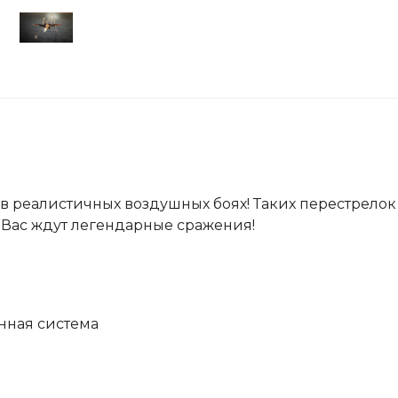
 в реалистичных воздушных боях! Таких перестрело
. Вас ждут легендарные сражения!
нная система