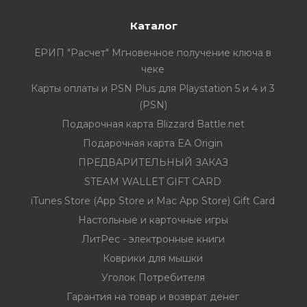
Каталог
ЕРИП "Расчет" Мгновенное получение ключа в
чеке
Карты оплаты и PSN Plus для Playstation 5 и 4 и 3
(PSN)
Подарочная карта Blizzard Battle.net
Подарочная карта EA Origin
ПРЕДВАРИТЕЛЬНЫЙ ЗАКАЗ
STEAM WALLET GIFT CARD
iTunes Store (App Store и Mac App Store) Gift Card
Настольные и карточные игры
ЛитРес - электронные книги
Коврики для мышки
Уголок Потребителя
Гарантия на товар и возврат денег