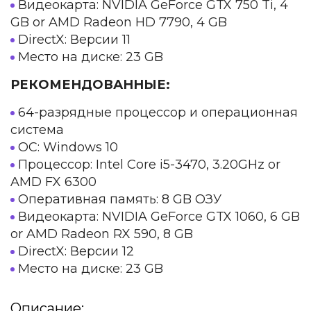
Видеокарта: NVIDIA GeForce GTX 750 Ti, 4
GB or AMD Radeon HD 7790, 4 GB
DirectX: Версии 11
Место на диске: 23 GB
РЕКОМЕНДОВАННЫЕ:
64-разрядные процессор и операционная
система
ОС: Windows 10
Процессор: Intel Core i5-3470, 3.20GHz or
AMD FX 6300
Оперативная память: 8 GB ОЗУ
Видеокарта: NVIDIA GeForce GTX 1060, 6 GB
or AMD Radeon RX 590, 8 GB
DirectX: Версии 12
Место на диске: 23 GB
Описание: