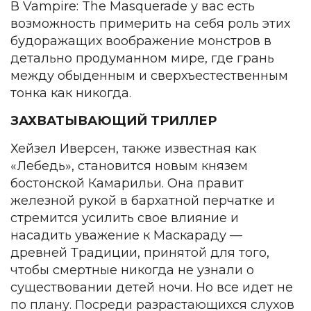
В Vampire: The Masquerade у вас есть
возможность примерить на себя роль этих
будоражащих воображение монстров в
детально продуманном мире, где грань
между обыденным и сверхъестественным
тонка как никогда.
ЗАХВАТЫВАЮЩИЙ ТРИЛЛЕР
Хейзел Иверсен, также известная как
«Лебедь», становится новым князем
бостонской Камарильи. Она правит
железной рукой в бархатной перчатке и
стремится усилить свое влияние и
насадить уважение к Маскараду —
древней Традиции, принятой для того,
чтобы смертные никогда не узнали о
существовании детей ночи. Но все идет не
по плану. Посреди разрастающихся слухов