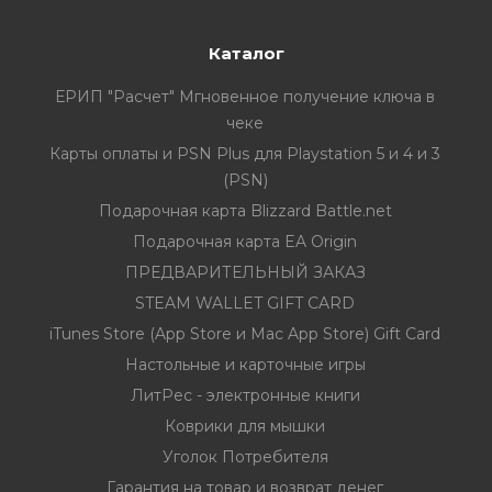
Каталог
ЕРИП "Расчет" Мгновенное получение ключа в
чеке
Карты оплаты и PSN Plus для Playstation 5 и 4 и 3
(PSN)
Подарочная карта Blizzard Battle.net
Подарочная карта EA Origin
ПРЕДВАРИТЕЛЬНЫЙ ЗАКАЗ
STEAM WALLET GIFT CARD
iTunes Store (App Store и Mac App Store) Gift Card
Настольные и карточные игры
ЛитРес - электронные книги
Коврики для мышки
Уголок Потребителя
Гарантия на товар и возврат денег