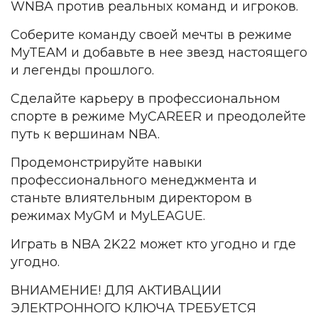
WNBA против реальных команд и игроков.
Соберите команду своей мечты в режиме
MyTEAM и добавьте в нее звезд настоящего
и легенды прошлого.
Сделайте карьеру в профессиональном
спорте в режиме MyCAREER и преодолейте
путь к вершинам NBA.
Продемонстрируйте навыки
профессионального менеджмента и
станьте влиятельным директором в
режимах MyGM и MyLEAGUE.
Играть в NBA 2K22 может кто угодно и где
угодно.
ВНИАМЕНИЕ! ДЛЯ АКТИВАЦИИ
ЭЛЕКТРОННОГО КЛЮЧА ТРЕБУЕТСЯ