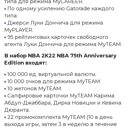
типа для режима MyCAREER.
По одному усилению Gatorade каждого
типа.
Джерси Луки Дончича для режима
MyPLAYER.
95 рейтинговых карточек свободного
агента Луки Дончича для режима MyTEAM.
В набор NBA 2K22 NBA 75th Anniversary
Edition входят:
100 000 ед. виртуальной валюты.
10 000 очков для режима MyTEAM.
10 жетонов MyTEAM.
Сапфировые карточки MyTEAM Карима
Абдул-Джаббара, Дирка Новицки и Кевина
Дюранта.
22 промокомплекта MyTEAM (10 в день
выхода игры, затем 3 в неделю в течение