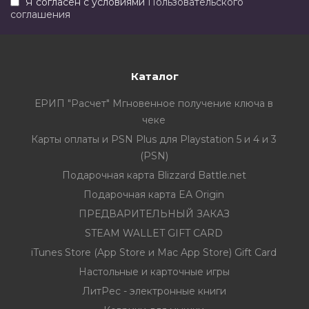
Я согласен с условиями
Пользовательского
соглашения
Каталог
ЕРИП "Расчет" Мгновенное получение ключа в
чеке
Карты оплаты и PSN Plus для Playstation 5 и 4 и 3
(PSN)
Подарочная карта Blizzard Battle.net
Подарочная карта EA Origin
ПРЕДВАРИТЕЛЬНЫЙ ЗАКАЗ
STEAM WALLET GIFT CARD
iTunes Store (App Store и Mac App Store) Gift Card
Настольные и карточные игры
ЛитРес - электронные книги