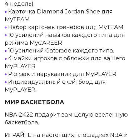
4 недель).
Карточка Diamond Jordan Shoe для
MyTEAM
Набор карточек тренеров для MyTEAM
10 усилений навыков каждого типа для
режима MyCAREER
10 усилений Gatorade каждого типа.
4 майки игроков с обложки для вашего
MyPLAYER
Рюкзак и нарукавник для MyPLAYER
Индивидуальный скейтборд для
MyPLAYER.
МИР БАСКЕТБОЛА
NBA 2K22 подарит вам целую вселенную
баскетбола.
ИГРАЙТЕ на настоящих площадках NBA и