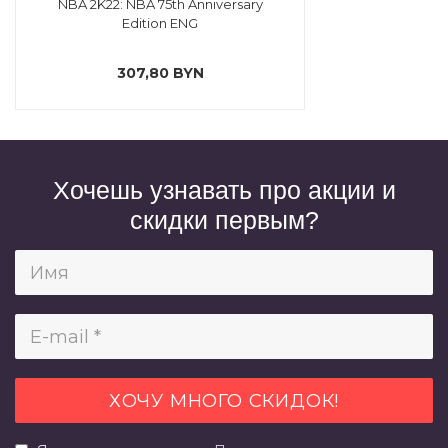
NBA 2K22: NBA 75th Anniversary
Edition ENG
307,80 BYN
Хочешь узнавать про акции и
скидки первым?