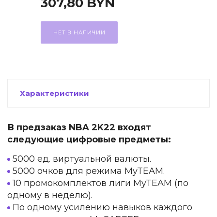
307,80
BYN
НЕТ В НАЛИЧИИ
Характеристики
В предзаказ NBA 2K22 входят
следующие цифровые предметы:
5000 ед. виртуальной валюты.
5000 очков для режима MyTEAM.
10 промокомплектов лиги MyTEAM (по
одному в неделю).
По одному усилению навыков каждого