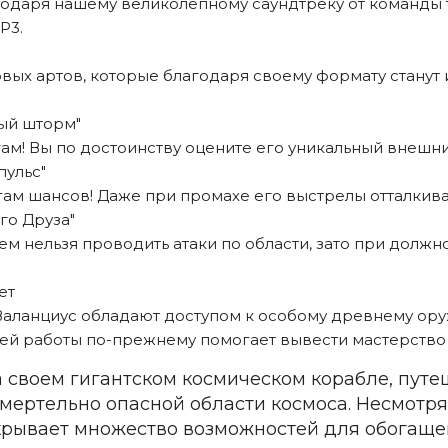
даря нашему великолепному саундтреку от команды т
MP3.
ых артов, которые благодаря своему формату станут
ый шторм"
гам! Вы по достоинству оцените его уникальный внешн
пульс"
гам шансов! Даже при промахе его выстрелы отталкив
го Друза"
ием нельзя проводить атаки по области, зато при дол
ет
ланциус обладают доступом к особому древнему оружи
йшей работы по-прежнему помогает вывести мастерство
 своем гигантском космическом корабле, пут
ертельно опасной области космоса. Несмотря н
рывает множество возможностей для обогащен