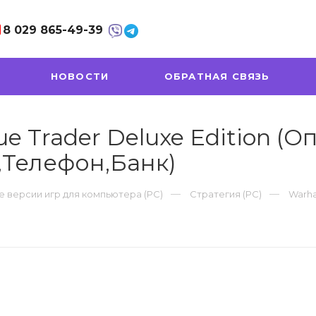
8 029
865-49-39
НОВОСТИ
ОБРАТНАЯ СВЯЗЬ
Trader Deluxe Edition (Оп
,Телефон,Банк)
 версии игр для компьютера (PC)
Стратегия (PC)
Warha