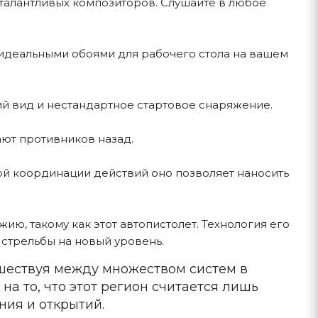
алантливых композиторов. Слушайте в любое
 идеальными обоями для рабочего стола на вашем
ий вид и нестандартное стартовое снаряжение.
ают противников назад.
жной координации действий оно позволяет наносить
ю, такому как этот автопистолет. Технология его
 стрельбы на новый уровень.
ешествуя между множеством систем в
а то, что этот регион считается лишь
ия и открытий.