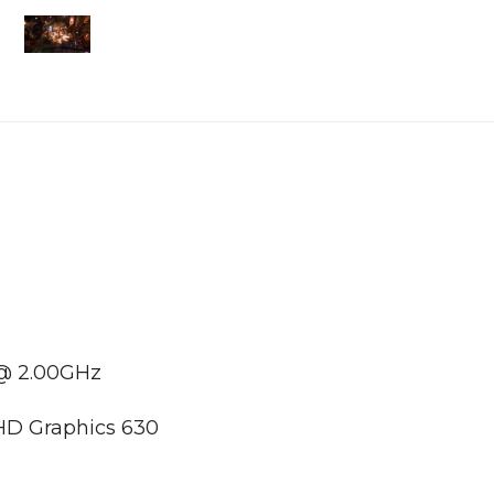
 @ 2.00GHz
HD Graphics 630