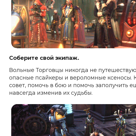
Соберите свой экипаж.
Вольные Торговцы никогда не путешествуют
опасные псайкеры и вероломные ксеносы. К
совет, помочь в бою и помочь заполучить 
навсегда изменив их судьбы.