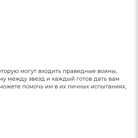
оторую могут входить праведные воины,
му между звезд и каждый готов дать вам
 можете помочь им в их личных испытаниях,