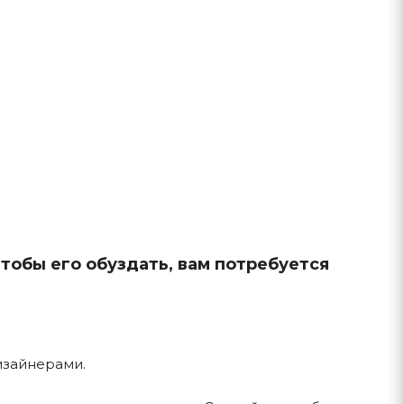
тобы его обуздать, вам потребуется
изайнерами.