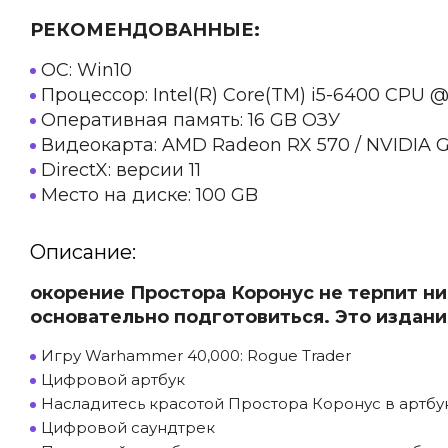
РЕКОМЕНДОВАННЫЕ:
ОС: Win10
Процессор: Intel(R) Core(TM) i5-6400 CPU 
Оперативная память: 16 GB ОЗУ
Видеокарта: AMD Radeon RX 570 / NVIDIA G
DirectX: версии 11
Место на диске: 100 GB
Описание:
окорение Простора Коронус не терпит ни
основательно подготовиться. Это издани
Игру Warhammer 40,000: Rogue Trader
Цифровой артбук
Насладитесь красотой Простора Коронус в артб
Цифровой саундтрек