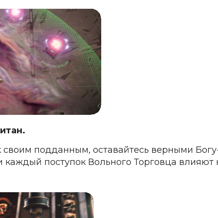
итан.
 своим подданным, оставайтесь верными Богу-
каждый поступок Вольного Торговца влияют на 