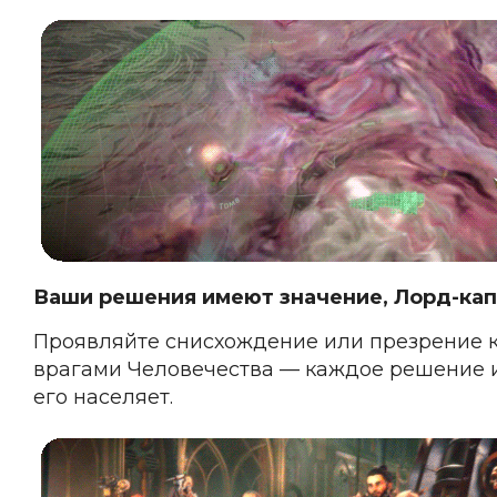
Ваши решения имеют значение, Лорд-кап
Проявляйте снисхождение или презрение к
врагами Человечества — каждое решение и 
его населяет.