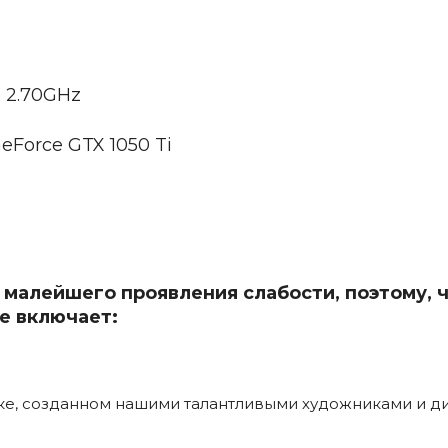
@ 2.70GHz
eForce GTX 1050 Ti
 малейшего проявления слабости, поэтому, ч
е включает:
уке, созданном нашими талантливыми художниками и д