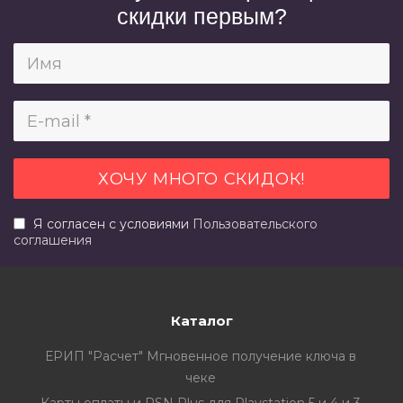
скидки первым?
Я согласен с условиями
Пользовательского
соглашения
Каталог
ЕРИП "Расчет" Мгновенное получение ключа в
чеке